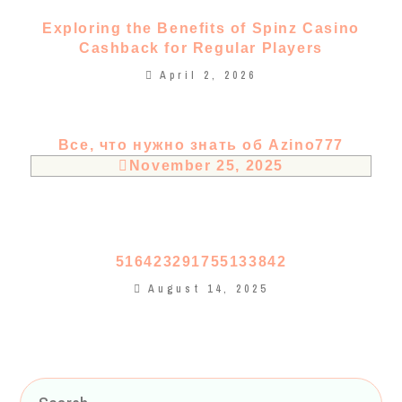
Exploring the Benefits of Spinz Casino
Cashback for Regular Players
April 2, 2026
Все, что нужно знать об Azino777
November 25, 2025
516423291755133842
August 14, 2025