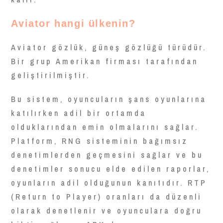
Aviator hangi ülkenin?
Aviator gözlük, güneş gözlüğü türüdür.
Bir grup Amerikan firması tarafından
geliştirilmiştir.
Bu sistem, oyuncuların şans oyunlarına
katılırken adil bir ortamda
olduklarından emin olmalarını sağlar.
Platform, RNG sisteminin bağımsız
denetimlerden geçmesini sağlar ve bu
denetimler sonucu elde edilen raporlar,
oyunların adil olduğunun kanıtıdır. RTP
(Return to Player) oranları da düzenli
olarak denetlenir ve oyunculara doğru