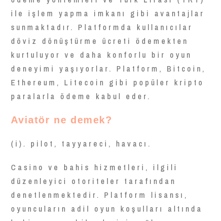
ile işlem yapma imkanı gibi avantajlar
sunmaktadır. Platformda kullanıcılar
döviz dönüştürme ücreti ödemekten
kurtuluyor ve daha konforlu bir oyun
deneyimi yaşıyorlar. Platform, Bitcoin,
Ethereum, Litecoin gibi popüler kripto
paralarla ödeme kabul eder.
Aviatör ne demek?
(i). pilot, tayyareci, havacı.
Casino ve bahis hizmetleri, ilgili
düzenleyici otoriteler tarafından
denetlenmektedir. Platform lisansı,
oyuncuların adil oyun koşulları altında