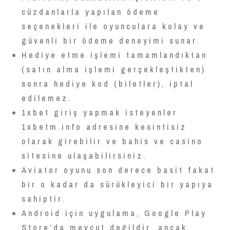
cüzdanlarla yapılan ödeme
seçenekleri ile oyunculara kolay ve
güvenli bir ödeme deneyimi sunar.
Hediye etme işlemi tamamlandıktan
(satın alma işlemi gerçekleştikten)
sonra hediye kod (biletler), iptal
edilemez.
1xbet giriş yapmak isteyenler
1xbetm.info adresine kesintisiz
olarak girebilir ve bahis ve casino
sitesine ulaşabilirsiniz.
Aviator oyunu son derece basit fakat
bir o kadar da sürükleyici bir yapıya
sahiptir.
Android için uygulama, Google Play
Store’da mevcut değildir, ancak