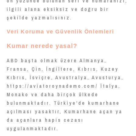
ön yüzünde bulunan seri ve numaranızı,
ilgili alana eksiksiz ve doğru bir
şekilde yazmalısınız.
Veri Koruma ve Güvenlik Önlemleri
Kumar nerede yasal?
ABD başta olmak üzere Almanya,
Fransa, Çin, İngiltere, Kıbrıs, Kuzey
Kıbrıs, İsviçre, Avustralya, Avusturya,
https://aviatoroynademo.com/
İtalya,
Monako ve daha birçok ülkede
bulunmaktadır. Türkiye'de kumarhane
açılması yasaktır, Kumarhane açan ya
da açanlara hapis cezası
uygulanmaktadır.