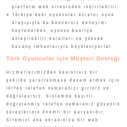
platform web sitesinden indirilebilir.
Türkiye’deki oyuncular aviator oyna
arayışıyla bu benzersiz deneyimi
keşfederken, oyunun basitçe
anlaşılabilir kuralları ve yüksek
kazanç imkanlarıyla büyüleniyorlar.
Türk Oyuncular için Müşteri Desteği
Hizmetlerimizden kesintisiz bir
şekilde yararlanmaya devam etmek için
lütfen telefon numaranızı giriniz ve
doğrulayınız. Sistemde kayıtlı
doğrulanmış telefon numaranız güvenlik
süreçlerinin önemli bir parçasıdır.
Sitemizi ana ekranınıza bir web