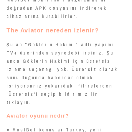
doğrudan APK dosyasını indirerek
cihazlarına kurabilirler.
The Aviator nereden izlenir?
Şu an "Göklerin Hakimi" adlı yapımı
TV+ üzerinden seyredebilirsiniz. Şu
anda Göklerin Hakimi için ücretsiz
izleme seçeneği yok. Ücretsiz olarak
sunulduğunda haberdar olmak
istiyorsanız yukarıdaki filtrelerden
'Ücretsiz'i seçip bildirim zilini
tıklayın.
Aviator oyunu nedir?
MostBet bonuslar Turkey, yeni