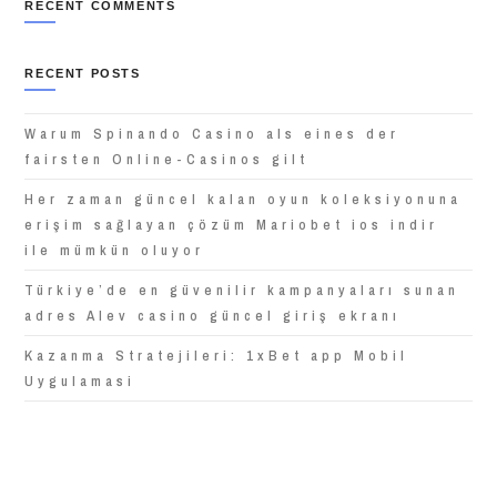
RECENT COMMENTS
RECENT POSTS
Warum Spinando Casino als eines der
fairsten Online-Casinos gilt
Her zaman güncel kalan oyun koleksiyonuna
erişim sağlayan çözüm Mariobet ios indir
ile mümkün oluyor
Türkiye’de en güvenilir kampanyaları sunan
adres Alev casino güncel giriş ekranı
Kazanma Stratejileri: 1xBet app Mobil
Uygulamasi