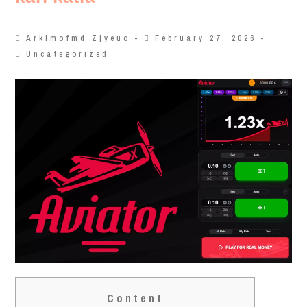
Arkimofmd Zjyeuo
February 27, 2026
Uncategorized
Content