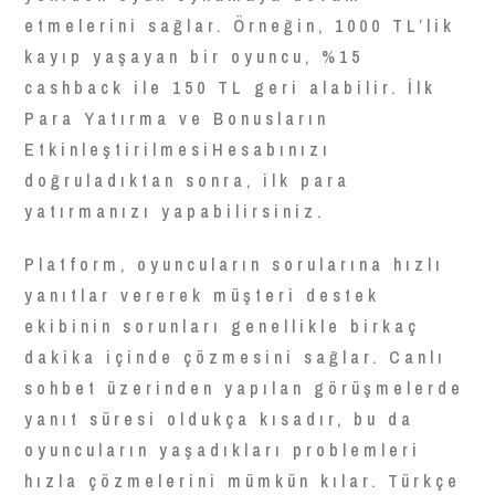
etmelerini sağlar. Örneğin, 1000 TL’lik
kayıp yaşayan bir oyuncu, %15
cashback ile 150 TL geri alabilir. İlk
Para Yatırma ve Bonusların
EtkinleştirilmesiHesabınızı
doğruladıktan sonra, ilk para
yatırmanızı yapabilirsiniz.
Platform, oyuncuların sorularına hızlı
yanıtlar vererek müşteri destek
ekibinin sorunları genellikle birkaç
dakika içinde çözmesini sağlar. Canlı
sohbet üzerinden yapılan görüşmelerde
yanıt süresi oldukça kısadır, bu da
oyuncuların yaşadıkları problemleri
hızla çözmelerini mümkün kılar. Türkçe