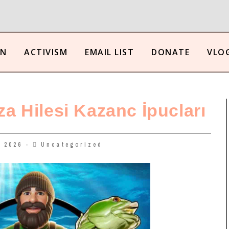
AN
ACTIVISM
EMAIL LIST
DONATE
VLO
a Hilesi Kazanc İpucları
 2026
Uncategorized